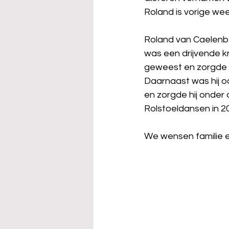
Roland is vorige wee
Roland van Caelenbe
was een drijvende kra
geweest en zorgde o
Daarnaast was hij o
en zorgde hij onder
Rolstoeldansen in 2
We wensen familie en