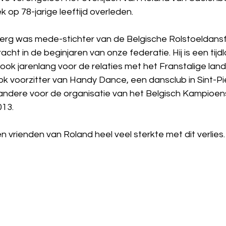
k op 78-jarige leeftijd overleden.
rg was mede-stichter van de Belgische Rolstoeldansf
cht in de beginjaren van onze federatie. Hij is een tijdl
ok jarenlang voor de relaties met het Franstalige lan
ok voorzitter van Handy Dance, een dansclub in Sint-P
 andere voor de organisatie van het Belgisch Kampioe
013.
 vrienden van Roland heel veel sterkte met dit verlies.