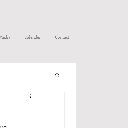
Media
Kalender
Contact
erg.