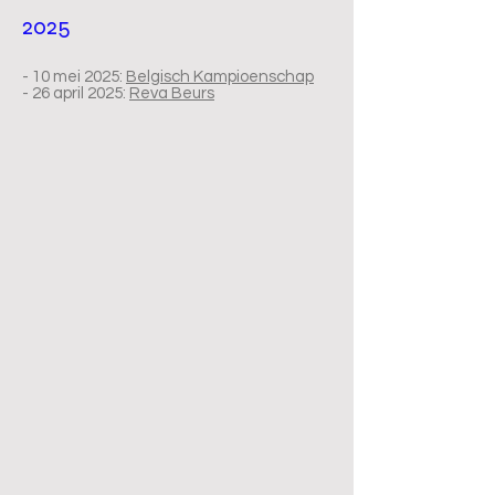
2025
- 10 mei 2025:
Belgisch Kampioenschap
- 26 april 2025:
Reva Beurs