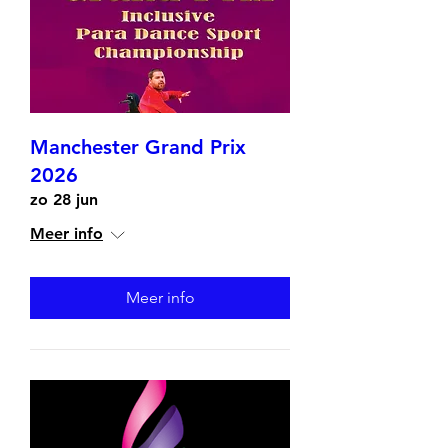
Manchester Grand Prix
2026
zo 28 jun
Meer info
Meer info