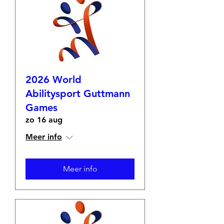
2026 World
Abilitysport Guttmann
Games
zo 16 aug
Meer info
Meer info