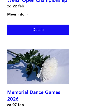
Welsh Open Championship
zo 22 feb
Meer info
Details
Memorial Dance Games
2026
za 07 feb