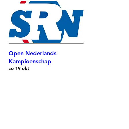
Open Nederlands
Kampioenschap
zo 19 okt
Meer info
Meer info