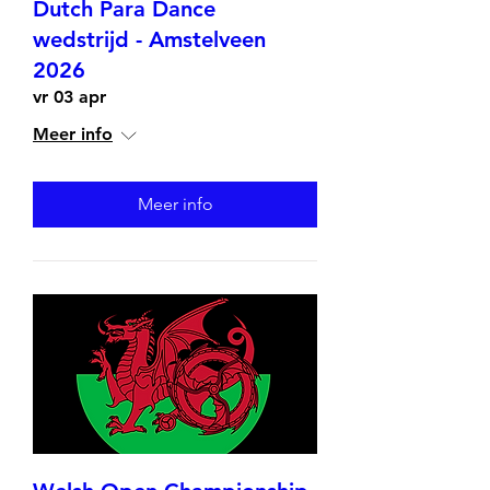
Dutch Para Dance
wedstrijd - Amstelveen
2026
vr 03 apr
Meer info
Meer info