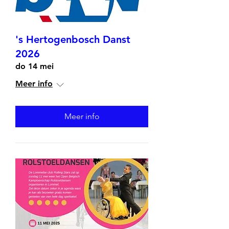
's Hertogenbosch Danst
2026
do 14 mei
Meer info
Meer info