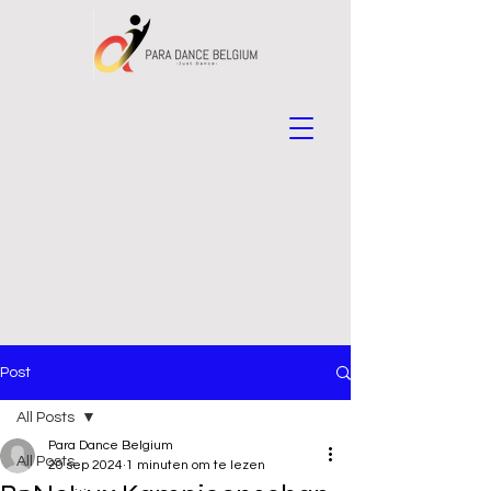
Post
All Posts
Para Dance Belgium
All Posts
20 sep 2024
1 minuten om te lezen