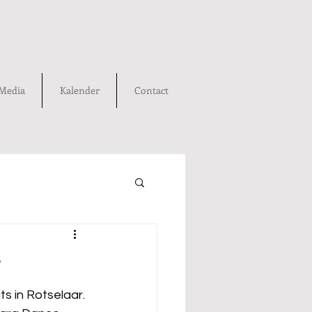
Media
Kalender
Contact
r
s in Rotselaar.