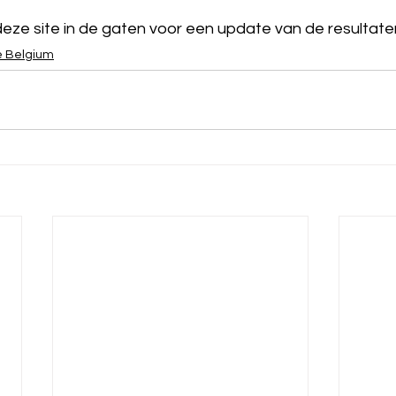
eze site in de gaten voor een update van de resultaten
e Belgium