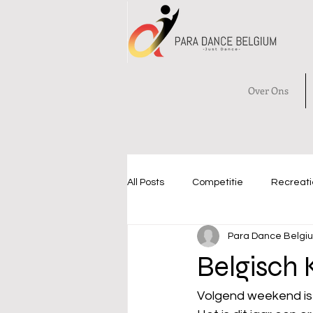
Over Ons
All Posts
Competitie
Recreati
Para Dance Belgi
Belgisch
Volgend weekend is 