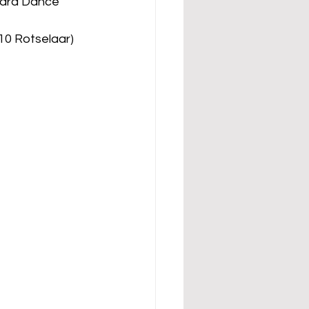
Para Dance 
10 Rotselaar)