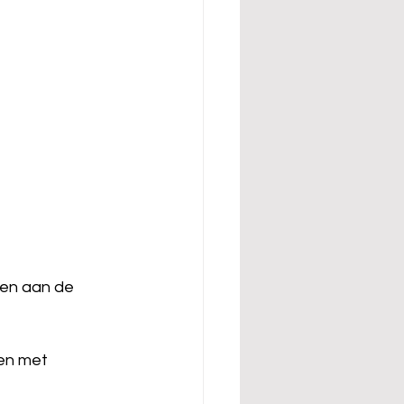
ken aan de 
en met 