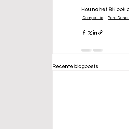
Hou na het BK ook d
Competitie
Para Danc
Recente blogposts