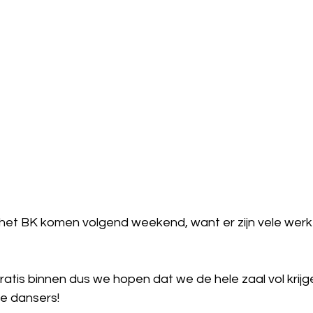
ar het BK komen volgend weekend, want er zijn vele wer
tis binnen dus we hopen dat we de hele zaal vol krijg
e dansers!