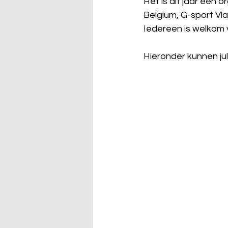
Het is dit jaar een
Belgium, G-sport Vl
Iedereen is welkom 
Hieronder kunnen jul