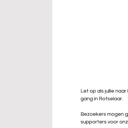
Let op als jullie na
gang in Rotselaar.
Bezoekers mogen gra
supporters voor onz