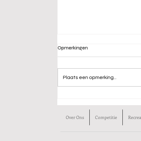
Opmerkingen
Plaats een opmerking...
Tijdschema Belgisch
Kampioenschap 2026
Over Ons
Competitie
Recrea