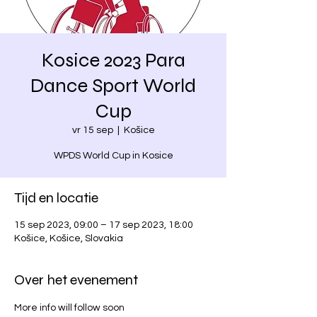
Kosice 2023 Para
Dance Sport World
Cup
vr 15 sep
  |  
Košice
WPDS World Cup in Kosice
Tijd en locatie
15 sep 2023, 09:00 – 17 sep 2023, 18:00
Košice, Košice, Slovakia
Over het evenement
More info will follow soon 