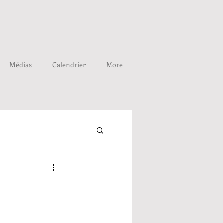
Médias
Calendrier
More