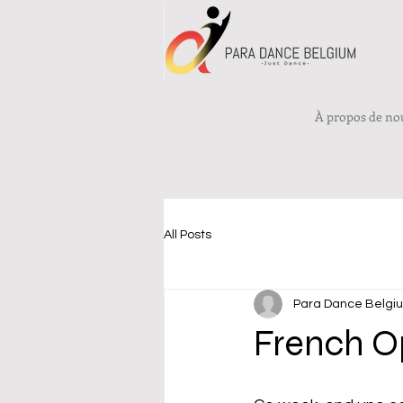
À propos de no
All Posts
Para Dance Belgi
French O