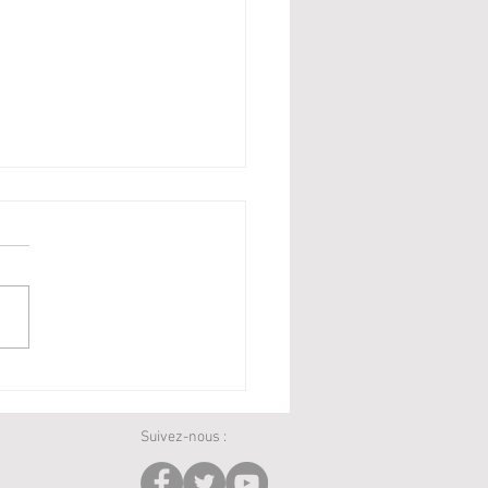
elveen 2025 - Open des
-Bas
Suivez-nous :