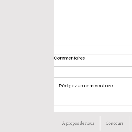
Commentaires
Rédigez un commentaire...
Stevenage - UK Open 2026
À propos de nous
Concours