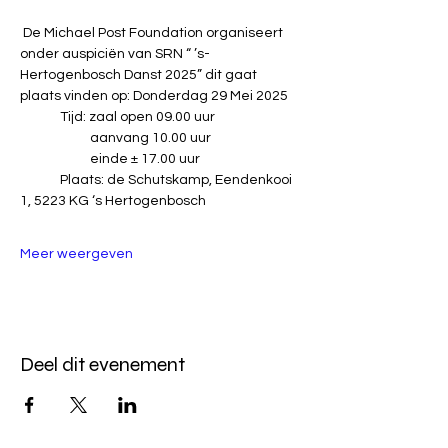
 De Michael Post Foundation organiseert 
onder auspiciën van SRN “ ’s-
Hertogenbosch Danst 2025” dit gaat 
plaats vinden op: Donderdag 29 Mei 2025 
	Tijd: zaal open 09.00 uur 
	          aanvang 10.00 uur 
	          einde ± 17.00 uur 
	Plaats: de Schutskamp, Eendenkooi 
1, 5223 KG ‘s Hertogenbosch 
Meer weergeven
Deel dit evenement